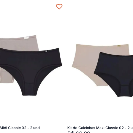
P
SG
M
G
Adicionar na sacola
Adicionar na sacola
 Midi Classic 02 - 2 und
Kit de Calcinhas Maxi Classic 02 - 2 