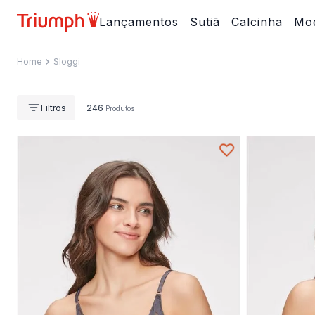
Lançamentos
Sutiã
Calcinha
Mod
Sloggi
246
Produtos