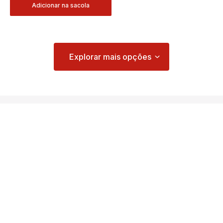
Adicionar na sacola