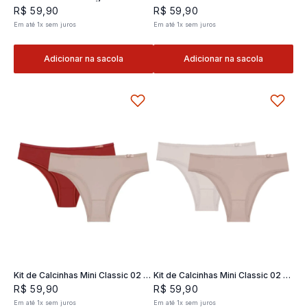
Classic 02- 2 und
2 und
R$
59
,
90
R$
59
,
90
Em até
1
x
sem juros
Em até
1
x
sem juros
Adicionar na sacola
Adicionar na sacola
Kit de Calcinhas Mini Classic 02 -
Kit de Calcinhas Mini Classic 02 -
2 und
2 und
R$
59
,
90
R$
59
,
90
Em até
1
x
sem juros
Em até
1
x
sem juros