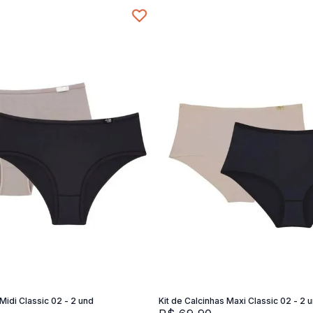
P
SG
M
G
Adicionar na sacola
Adicionar na sacola
 Midi Classic 02 - 2 und
Kit de Calcinhas Maxi Classic 02 - 2 