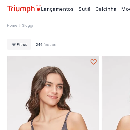
Lançamentos
Sutiã
Calcinha
Mod
Sloggi
246
Produtos