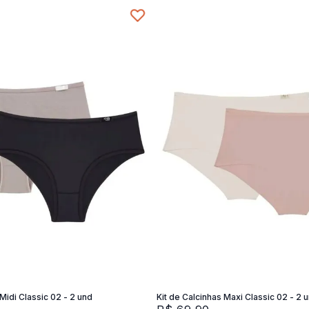
P
M
G
XG
Adicionar na sacola
Adicionar na sacola
 Midi Classic 02 - 2 und
Kit de Calcinhas Maxi Classic 02 - 2 