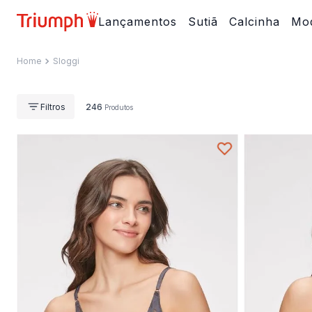
Lançamentos
Sutiã
Calcinha
Mod
Sloggi
246
Produtos