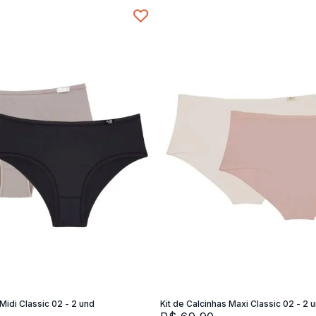
P
M
G
XG
Adicionar na sacola
Adicionar na sacola
 Midi Classic 02 - 2 und
Kit de Calcinhas Maxi Classic 02 - 2 