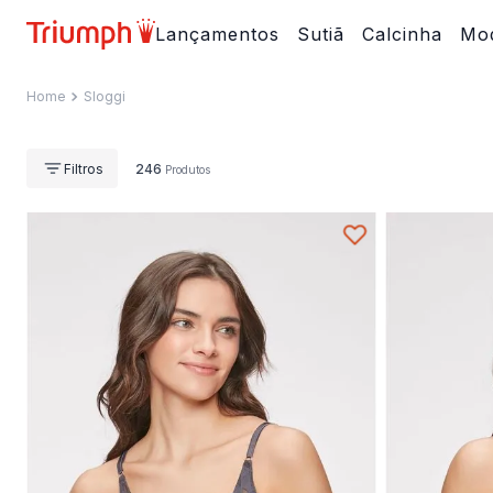
Lançamentos
Sutiã
Calcinha
Mod
Sloggi
246
Produtos