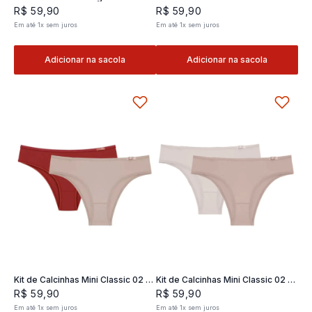
Classic 02- 2 und
2 und
R$
59
,
90
R$
59
,
90
Em até
1
x
sem juros
Em até
1
x
sem juros
Adicionar na sacola
Adicionar na sacola
Kit de Calcinhas Mini Classic 02 -
Kit de Calcinhas Mini Classic 02 -
2 und
2 und
R$
59
,
90
R$
59
,
90
Em até
1
x
sem juros
Em até
1
x
sem juros