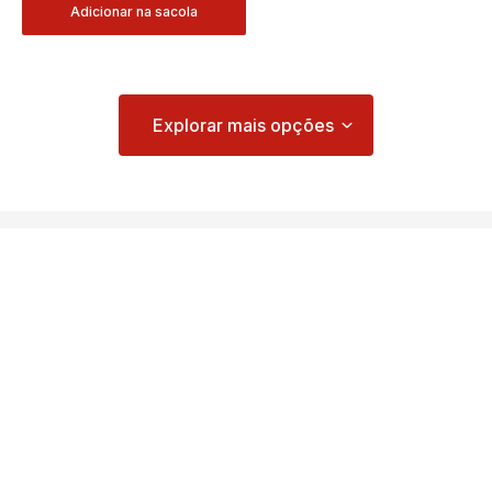
Adicionar na sacola