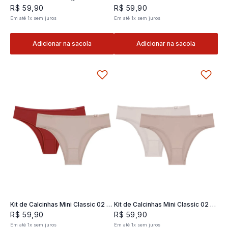
Classic 02- 2 und
2 und
R$
59
,
90
R$
59
,
90
Em até
1
x
sem juros
Em até
1
x
sem juros
Adicionar na sacola
Adicionar na sacola
Kit de Calcinhas Mini Classic 02 -
Kit de Calcinhas Mini Classic 02 -
2 und
2 und
R$
59
,
90
R$
59
,
90
Em até
1
x
sem juros
Em até
1
x
sem juros