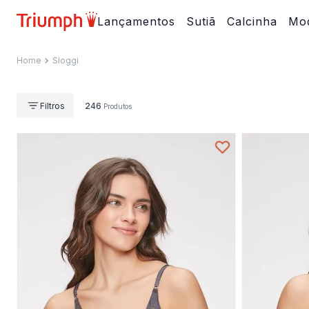
Lançamentos
Sutiã
Calcinha
Mod
Sloggi
246
Produtos