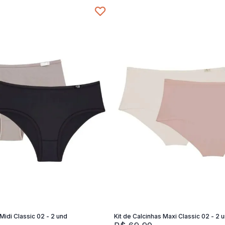
P
M
G
XG
Adicionar na sacola
Adicionar na sacola
 Midi Classic 02 - 2 und
Kit de Calcinhas Maxi Classic 02 - 2 