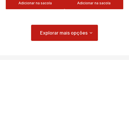
Adicionar na sacola
Adicionar na sacola