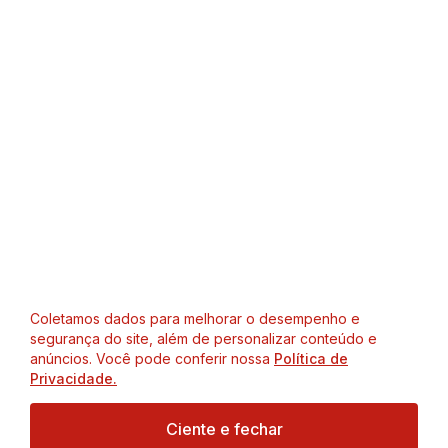
Coletamos dados para melhorar o desempenho e
segurança do site, além de personalizar conteúdo e
anúncios. Você pode conferir nossa
Política de
Privacidade.
Ciente e fechar