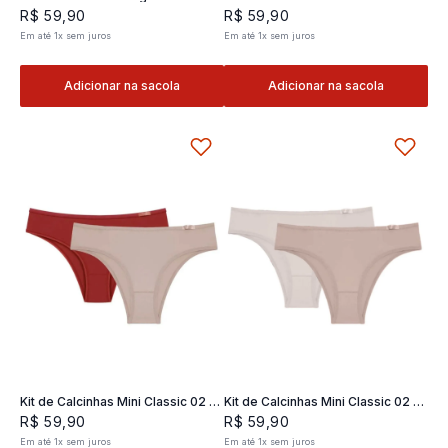
Classic 02- 2 und
2 und
R$
59
,
90
R$
59
,
90
Em até
1
x
sem juros
Em até
1
x
sem juros
Adicionar na sacola
Adicionar na sacola
Kit de Calcinhas Mini Classic 02 -
Kit de Calcinhas Mini Classic 02 -
2 und
2 und
R$
59
,
90
R$
59
,
90
Em até
1
x
sem juros
Em até
1
x
sem juros