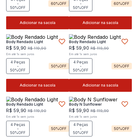
-
60%
OFF
-
60%
OFF
50%OFF
50%OFF
Adicionar na sacola
Adicionar na sacola
Body Rendado Light
Body Rendado Light
R$
59
,
90
R$
59
,
90
R$
119
,
90
R$
119
,
90
Em até
1
x
sem juros
Em até
1
x
sem juros
4 Peças
4 Peças
-
50%
OFF
-
50%
OFF
50%OFF
50%OFF
Adicionar na sacola
Adicionar na sacola
Body Rendado Light
Body N Sunflower
R$
59
,
90
R$
59
,
90
R$
119
,
90
R$
119
,
90
Em até
1
x
sem juros
Em até
1
x
sem juros
4 Peças
4 Peças
-
50%
OFF
-
50%
OFF
50%OFF
50%OFF