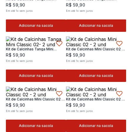
Classic 02- 2 und
Classic 02- 2 und
R$
59
,
90
R$
59
,
90
Em até
1
x
sem juros
Em até
1
x
sem juros
Adicionar na sacola
Adicionar na sacola
Kit de Calcinhas Tanga Mini
Kit de Calcinhas Mini Classic 02 -
Classic 02- 2 und
2 und
R$
59
,
90
R$
59
,
90
Em até
1
x
sem juros
Em até
1
x
sem juros
Adicionar na sacola
Adicionar na sacola
Kit de Calcinhas Mini Classic 02 -
Kit de Calcinhas Mini Classic 02 -
2 und
2 und
R$
59
,
90
R$
59
,
90
Em até
1
x
sem juros
Em até
1
x
sem juros
Adicionar na sacola
Adicionar na sacola