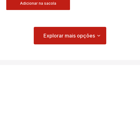
Adicionar na sacola