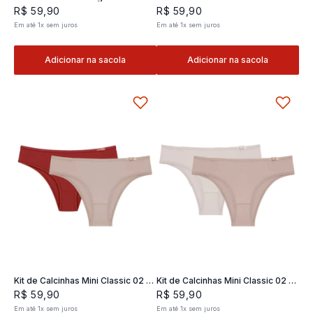
Classic 02- 2 und
2 und
R$
59
,
90
R$
59
,
90
Em até
1
x
sem juros
Em até
1
x
sem juros
Adicionar na sacola
Adicionar na sacola
Kit de Calcinhas Mini Classic 02 -
Kit de Calcinhas Mini Classic 02 -
2 und
2 und
R$
59
,
90
R$
59
,
90
Em até
1
x
sem juros
Em até
1
x
sem juros