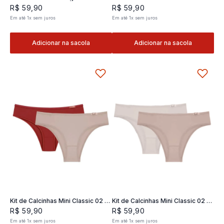
Classic 02- 2 und
2 und
R$
59
,
90
R$
59
,
90
Em até
1
x
sem juros
Em até
1
x
sem juros
Adicionar na sacola
Adicionar na sacola
Kit de Calcinhas Mini Classic 02 -
Kit de Calcinhas Mini Classic 02 -
2 und
2 und
R$
59
,
90
R$
59
,
90
Em até
1
x
sem juros
Em até
1
x
sem juros