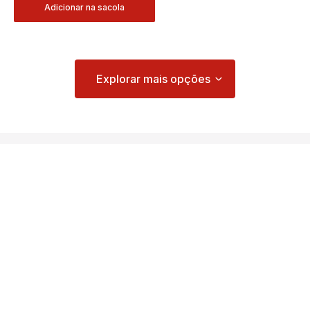
Adicionar na sacola