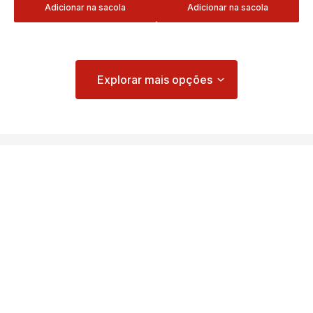
Adicionar na sacola
Adicionar na sacola