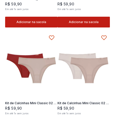
Classic 02- 2 und
2 und
R$
59
,
90
R$
59
,
90
Em até
1
x
sem juros
Em até
1
x
sem juros
Adicionar na sacola
Adicionar na sacola
Kit de Calcinhas Mini Classic 02 -
Kit de Calcinhas Mini Classic 02 -
2 und
2 und
R$
59
,
90
R$
59
,
90
Em até
1
x
sem juros
Em até
1
x
sem juros