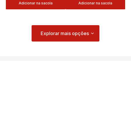
Adicionar na sacola
Adicionar na sacola