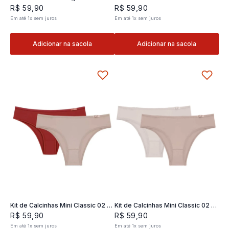
Classic 02- 2 und
2 und
R$
59
,
90
R$
59
,
90
Em até
1
x
sem juros
Em até
1
x
sem juros
Adicionar na sacola
Adicionar na sacola
Kit de Calcinhas Mini Classic 02 -
Kit de Calcinhas Mini Classic 02 -
2 und
2 und
R$
59
,
90
R$
59
,
90
Em até
1
x
sem juros
Em até
1
x
sem juros