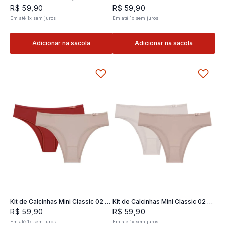
Classic 02- 2 und
2 und
R$
59
,
90
R$
59
,
90
Em até
1
x
sem juros
Em até
1
x
sem juros
Adicionar na sacola
Adicionar na sacola
Kit de Calcinhas Mini Classic 02 -
Kit de Calcinhas Mini Classic 02 -
2 und
2 und
R$
59
,
90
R$
59
,
90
Em até
1
x
sem juros
Em até
1
x
sem juros