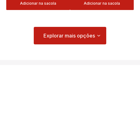
Adicionar na sacola
Adicionar na sacola