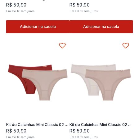
Classic 02- 2 und
2 und
R$
59
,
90
R$
59
,
90
Em até
1
x
sem juros
Em até
1
x
sem juros
Adicionar na sacola
Adicionar na sacola
Kit de Calcinhas Mini Classic 02 -
Kit de Calcinhas Mini Classic 02 -
2 und
2 und
R$
59
,
90
R$
59
,
90
Em até
1
x
sem juros
Em até
1
x
sem juros