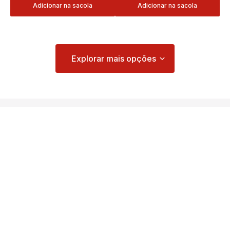
Adicionar na sacola
Adicionar na sacola