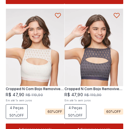
Cropped N Com Bojo Removivel
Cropped N Com Bojo Removivel
Joy
Joy
R$
47
,
90
R$
47
,
90
R$
119
,
90
R$
119
,
90
Em até
1
x
sem juros
Em até
1
x
sem juros
4 Peças
4 Peças
-
60%
OFF
-
60%
OFF
50%OFF
50%OFF