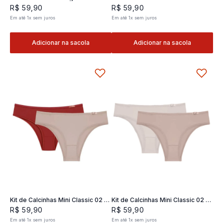
Classic 02- 2 und
2 und
R$
59
,
90
R$
59
,
90
Em até
1
x
sem juros
Em até
1
x
sem juros
Adicionar na sacola
Adicionar na sacola
Kit de Calcinhas Mini Classic 02 -
Kit de Calcinhas Mini Classic 02 -
2 und
2 und
R$
59
,
90
R$
59
,
90
Em até
1
x
sem juros
Em até
1
x
sem juros