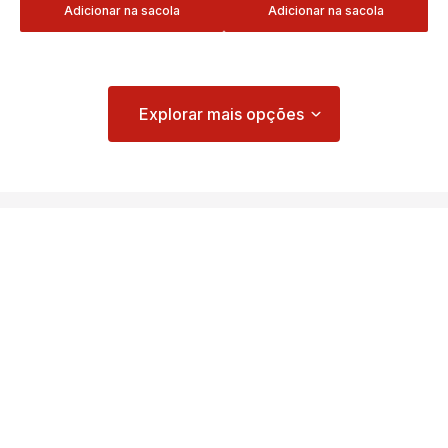
Adicionar na sacola
Adicionar na sacola