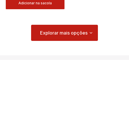
Adicionar na sacola