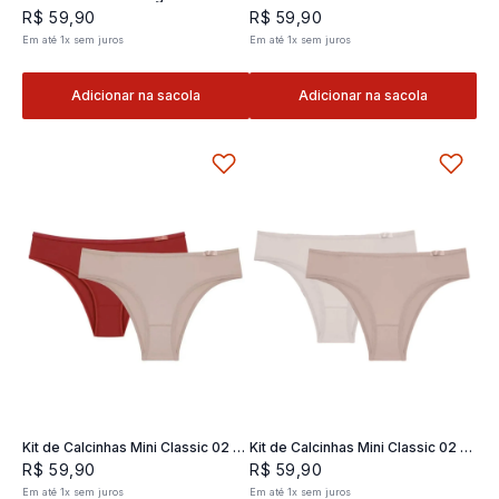
Classic 02- 2 und
2 und
R$
59
,
90
R$
59
,
90
Em até
1
x
sem juros
Em até
1
x
sem juros
Adicionar na sacola
Adicionar na sacola
Kit de Calcinhas Mini Classic 02 -
Kit de Calcinhas Mini Classic 02 -
2 und
2 und
R$
59
,
90
R$
59
,
90
Em até
1
x
sem juros
Em até
1
x
sem juros