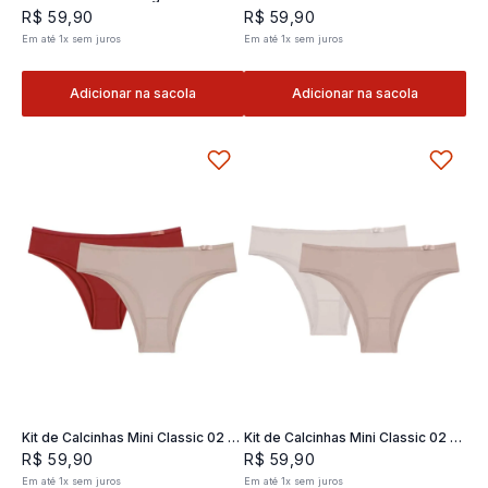
Classic 02- 2 und
2 und
R$
59
,
90
R$
59
,
90
Em até
1
x
sem juros
Em até
1
x
sem juros
Adicionar na sacola
Adicionar na sacola
Kit de Calcinhas Mini Classic 02 -
Kit de Calcinhas Mini Classic 02 -
2 und
2 und
R$
59
,
90
R$
59
,
90
Em até
1
x
sem juros
Em até
1
x
sem juros