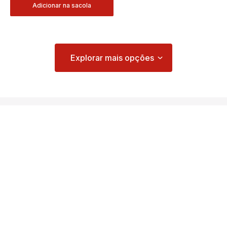
Adicionar na sacola