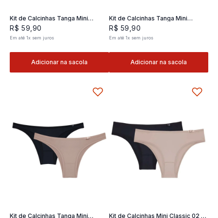
Kit de Calcinhas Tanga Mini
Kit de Calcinhas Tanga Mini
Classic 02- 2 und
Classic 02- 2 und
R$
59
,
90
R$
59
,
90
Em até
1
x
sem juros
Em até
1
x
sem juros
Adicionar na sacola
Adicionar na sacola
Kit de Calcinhas Tanga Mini
Kit de Calcinhas Mini Classic 02 -