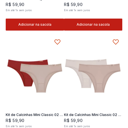
Classic 02- 2 und
2 und
R$
59
,
90
R$
59
,
90
Em até
1
x
sem juros
Em até
1
x
sem juros
Adicionar na sacola
Adicionar na sacola
Kit de Calcinhas Mini Classic 02 -
Kit de Calcinhas Mini Classic 02 -
2 und
2 und
R$
59
,
90
R$
59
,
90
Em até
1
x
sem juros
Em até
1
x
sem juros