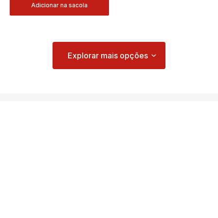
Adicionar na sacola