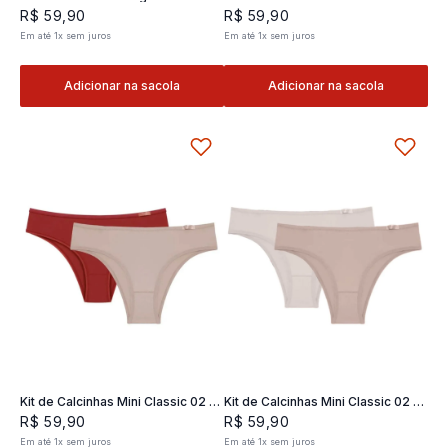
Classic 02- 2 und
2 und
R$
59
,
90
R$
59
,
90
Em até
1
x
sem juros
Em até
1
x
sem juros
Adicionar na sacola
Adicionar na sacola
Kit de Calcinhas Mini Classic 02 -
Kit de Calcinhas Mini Classic 02 -
2 und
2 und
R$
59
,
90
R$
59
,
90
Em até
1
x
sem juros
Em até
1
x
sem juros