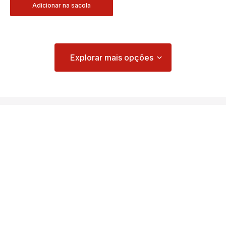
Adicionar na sacola