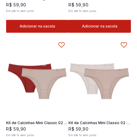
Classic 02- 2 und
2 und
R$
59
,
90
R$
59
,
90
Em até
1
x
sem juros
Em até
1
x
sem juros
Adicionar na sacola
Adicionar na sacola
Kit de Calcinhas Mini Classic 02 -
Kit de Calcinhas Mini Classic 02 -
2 und
2 und
R$
59
,
90
R$
59
,
90
Em até
1
x
sem juros
Em até
1
x
sem juros