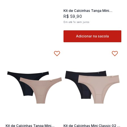
Kit de Calcinhas Tanga Mini
Classic 02- 2 und
R$
59
,
90
Em até
1
x
sem juros
Adicionar na sacola
Kit de Calcinhas Tanga Mini
Kit de Calcinhas Mini Classic 02 -