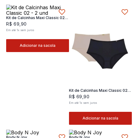
Kit de Calcinhas Maxi Classic 02 -
2 und
R$
69
,
90
Em até
1
x
sem juros
Adicionar na sacola
Kit de Calcinhas Maxi Classic 02 -
2 und
R$
69
,
90
Em até
1
x
sem juros
Adicionar na sacola
Body N Joy
Body N Joy