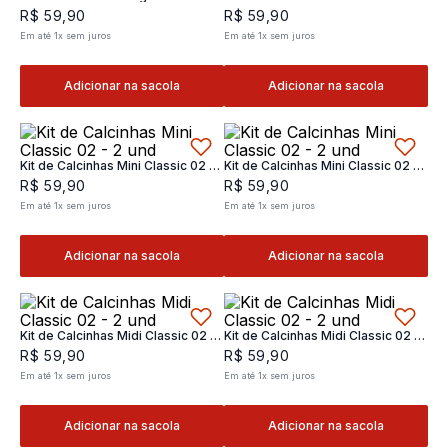
Classic 02- 2 und
2 und
R$
59
,
90
R$
59
,
90
Em até
1
x
sem juros
Em até
1
x
sem juros
Adicionar na sacola
Adicionar na sacola
Kit de Calcinhas Mini Classic 02 -
Kit de Calcinhas Mini Classic 02 -
2 und
2 und
R$
59
,
90
R$
59
,
90
Em até
1
x
sem juros
Em até
1
x
sem juros
Adicionar na sacola
Adicionar na sacola
Kit de Calcinhas Midi Classic 02 -
Kit de Calcinhas Midi Classic 02 -
2 und
2 und
R$
59
,
90
R$
59
,
90
Em até
1
x
sem juros
Em até
1
x
sem juros
Adicionar na sacola
Adicionar na sacola