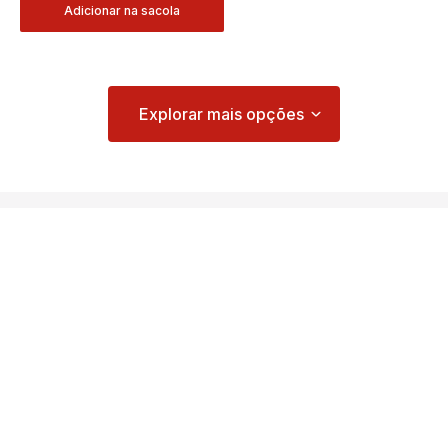
Adicionar na sacola