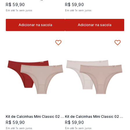
Classic 02- 2 und
2 und
R$
59
,
90
R$
59
,
90
Em até
1
x
sem juros
Em até
1
x
sem juros
Adicionar na sacola
Adicionar na sacola
Kit de Calcinhas Mini Classic 02 -
Kit de Calcinhas Mini Classic 02 -
2 und
2 und
R$
59
,
90
R$
59
,
90
Em até
1
x
sem juros
Em até
1
x
sem juros