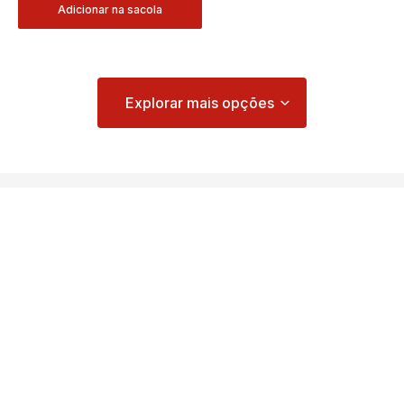
Adicionar na sacola