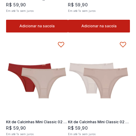
Classic 02- 2 und
2 und
R$
59
,
90
R$
59
,
90
Em até
1
x
sem juros
Em até
1
x
sem juros
Adicionar na sacola
Adicionar na sacola
Kit de Calcinhas Mini Classic 02 -
Kit de Calcinhas Mini Classic 02 -
2 und
2 und
R$
59
,
90
R$
59
,
90
Em até
1
x
sem juros
Em até
1
x
sem juros