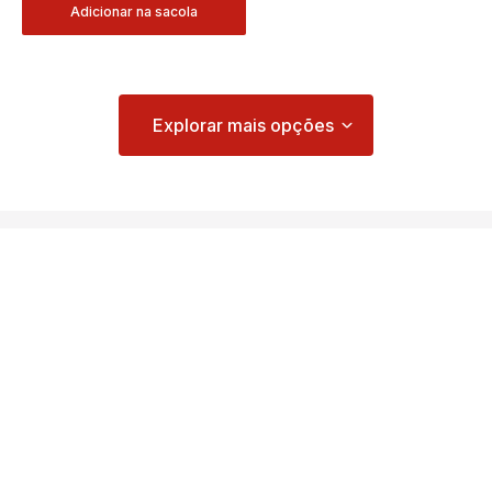
Adicionar na sacola