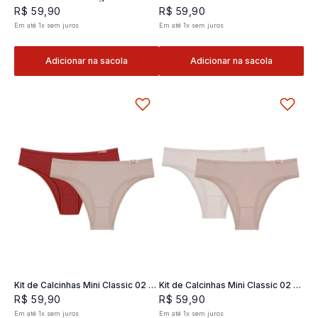
Classic 02- 2 und
2 und
R$
59
,
90
R$
59
,
90
Em até
1
x
sem juros
Em até
1
x
sem juros
Adicionar na sacola
Adicionar na sacola
Kit de Calcinhas Mini Classic 02 -
Kit de Calcinhas Mini Classic 02 -
2 und
2 und
R$
59
,
90
R$
59
,
90
Em até
1
x
sem juros
Em até
1
x
sem juros