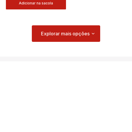
Adicionar na sacola