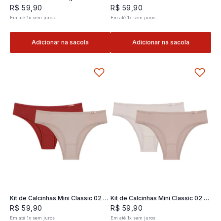
Classic 02- 2 und
2 und
R$
59
,
90
R$
59
,
90
Em até
1
x
sem juros
Em até
1
x
sem juros
Adicionar na sacola
Adicionar na sacola
Kit de Calcinhas Mini Classic 02 -
Kit de Calcinhas Mini Classic 02 -
2 und
2 und
R$
59
,
90
R$
59
,
90
Em até
1
x
sem juros
Em até
1
x
sem juros