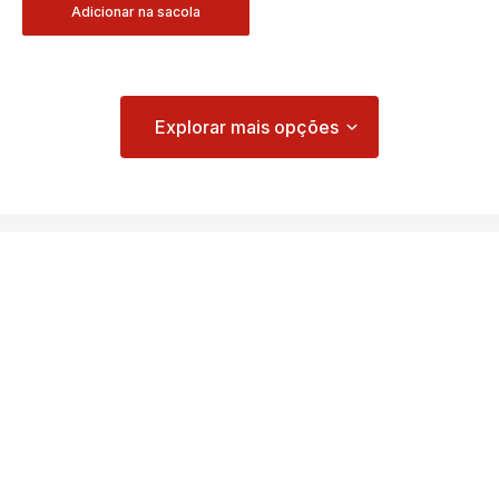
Adicionar na sacola