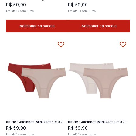
Classic 02- 2 und
2 und
R$
59
,
90
R$
59
,
90
Em até
1
x
sem juros
Em até
1
x
sem juros
Adicionar na sacola
Adicionar na sacola
Kit de Calcinhas Mini Classic 02 -
Kit de Calcinhas Mini Classic 02 -
2 und
2 und
R$
59
,
90
R$
59
,
90
Em até
1
x
sem juros
Em até
1
x
sem juros