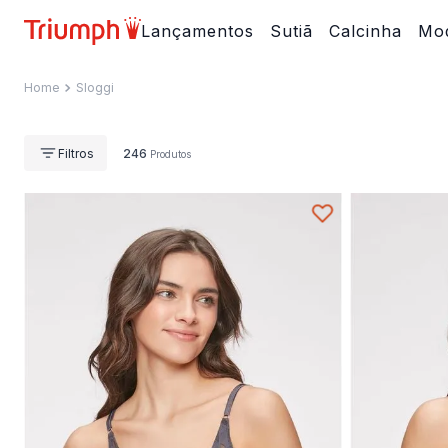
Lançamentos
Sutiã
Calcinha
Mod
Sloggi
246
Produtos