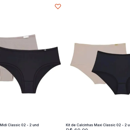
P
SG
M
G
Adicionar na sacola
Adicionar na sacola
 Midi Classic 02 - 2 und
Kit de Calcinhas Maxi Classic 02 - 2 