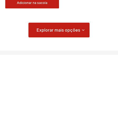
Adicionar na sacola