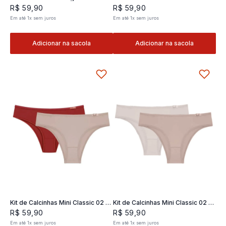
Classic 02- 2 und
2 und
R$
59
,
90
R$
59
,
90
Em até
1
x
sem juros
Em até
1
x
sem juros
Adicionar na sacola
Adicionar na sacola
Kit de Calcinhas Mini Classic 02 -
Kit de Calcinhas Mini Classic 02 -
2 und
2 und
R$
59
,
90
R$
59
,
90
Em até
1
x
sem juros
Em até
1
x
sem juros